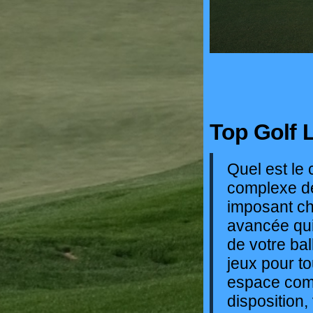
Top Golf 
Quel est le
complexe de
imposant ch
avancée qui
de votre bal
jeux pour to
espace comp
disposition