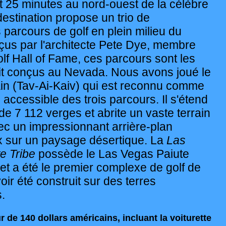
 25 minutes au nord-ouest de la célèbre
 destination propose un trio de
 parcours de golf en plein milieu du
çus par l'architecte Pete Dye, membre
lf Hall of Fame, ces parcours sont les
 ait conçus au Nevada. Nous avons joué le
n (Tav-Ai-Kaiv) qui est reconnu comme
s accessible des trois parcours. Il s'étend
 de 7 112 verges et abrite un vaste terrain
ec un impressionnant arrière-plan
 sur un paysage désertique. La
Las
e Tribe
possède le Las Vegas Paiute
et a été le premier complexe de golf de
oir été construit sur des terres
.
r de 140 dollars américains, incluant la voiturette