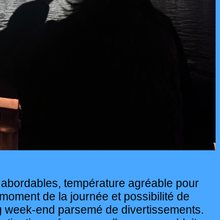
s abordables, température agréable pour
 moment de la journée et possibilité de
ng week-end parsemé de divertissements.