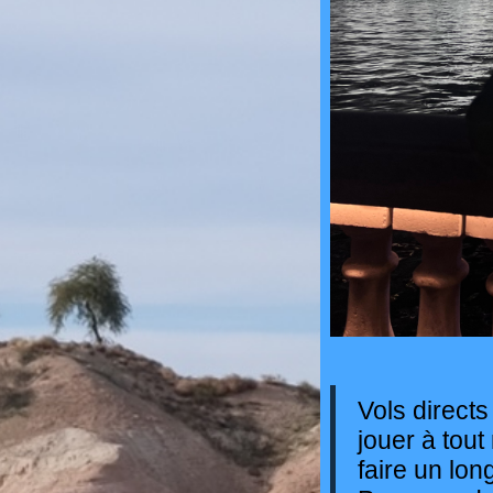
Vols direct
jouer à tout
faire un lo