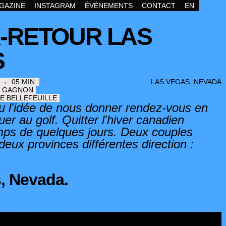
GAZINE
INSTAGRAM
ÉVÉNEMENTS
CONTACT
EN
-RETOUR LAS
S
 →
05
MIN.
LAS VEGAS, NEVADA
 GAGNON
E BELLEFEUILLE
 l'idée de nous donner rendez-vous en
ouer au golf. Quitter l'hiver canadien
mps de quelques jours. Deux couples
eux provinces différentes direction :
, Nevada.