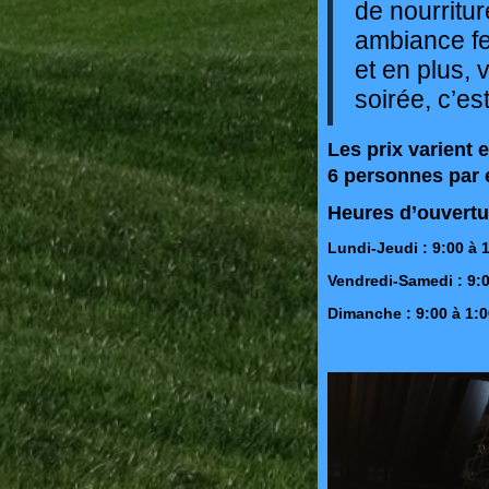
de nourritu
ambiance fes
et en plus,
soirée, c’es
Les prix varient 
6 personnes par 
Heures d’ouvertu
Lundi-Jeudi : 9:00 à 
Vendredi-Samedi : 9:0
Dimanche : 9:00 à 1: