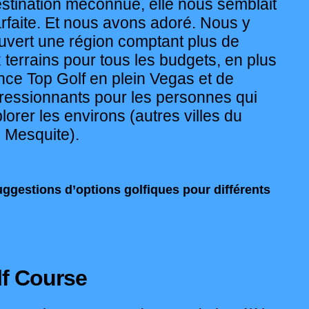
stination méconnue, elle nous semblait
parfaite. Et nous avons adoré. Nous y
vert une région comptant plus de
 terrains pour tous les budgets, en plus
ence Top Golf en plein Vegas et de
pressionnants pour les personnes qui
lorer les environs (autres villes du
 Mesquite).
uggestions d’options golfiques pour différents
lf Course